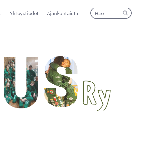
Hak
s
Yhteystiedot
Ajankohtaista
Hae