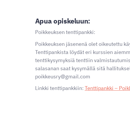
Apua opiskeluun:
Poikkeuksen tenttipankki:
Poikkeuksen jäsenenä olet oikeutettu kä
Tenttipankista löydät eri kurssien aiemm
tenttikysymyksiä tenttiin valmistautumis
salasanan saat kysymällä sitä hallitukse
poikkeusry@gmail.com
Linkki tenttipankkiin:
Tenttipankki – Poi